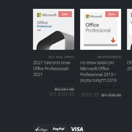
-28%
-95%
UNCATEGORIZED
OFFICE
,
אופיס 2021
Of
מיקרוסופט אופיס פרו
אופיס פרופשיונל 2021
/Office Professional
Microsoft Office
2021
Professional 2019 /
2019 ללקוחות עסקיים
out of 5
0
₪
2,561.00
out of 5
0
₪
1,850.00
₪
99.99
₪
1,995.00