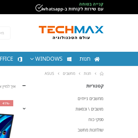
קנייה בטוחה
עם שירות לקוחות ב-whatsapp
חנות
WINDOWS
FFICE
חנות
מחשבים
ASUS
קטגוריות
איך למיין
מחשבים נייחים
-41%
מושבים \ וכסאות
ספקי כוח
שולחנות מחשב