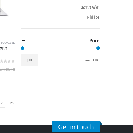
חלקי מחשב
Philips
Price
TEGORIZED
מחיר:
—
סנן
out of 5
0
5,738.00
הצג:
Get in touch