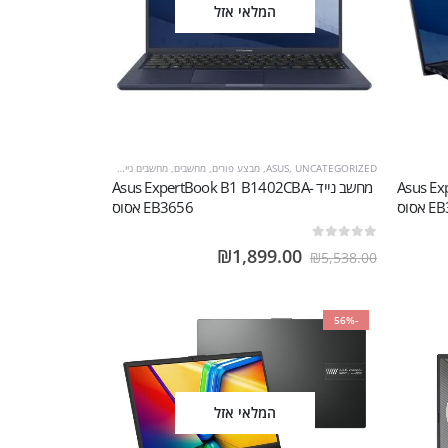
המלאי אזל
UNCATEGORIZED
,
ASUS
,
מבצע פורים
,
מחשבים
,
מחשבים ניידים
Asus Exp-
מחשב נייד Asus ExpertBook B1 B1402CBA-
אסוס
EB3656 אסוס
out of 5
0
₪
1,899.00
₪
5,538.00
-56%
המלאי אזל