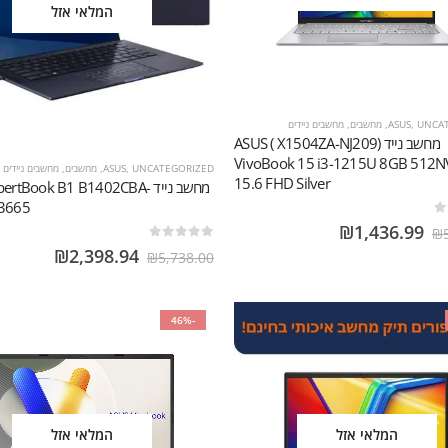
המלאי אזל
UNCA
,
ASUS
,
מחשבים
,
מחשבים ניידים
מחשב נייד (X1504ZA-NJ209 ) ASUS
VivoBook 15 i3-1215U 8GB 512
UNCATEGORIZED
,
ASUS
,
מחשבים
,
מחשבים ניידים
15.6 FHD Silver
מחשב נייד ertBook B1 B1402CBA
EB3665 
₪
1,436.99
₪
out of 5
0
₪
2,398.94
₪
5,738.00
-46%
המלאי אזל
המלאי אזל