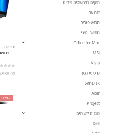
תיקים למחשבים ניידים
לוח אם
מבצע פורים
מחשבי מיני
Office for Mac
TEGORIZED
MSI
Visio
out of 5
0
כרטיסי מסך
4,938.00
SanDisk
Acer
-37%
Project
כוננים קשיחים
Dell