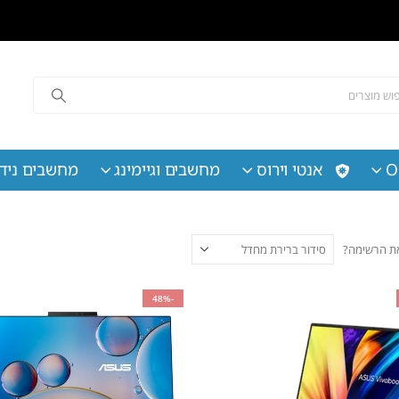
O
אנטי וירוס
מחשבים וגיימינג
מחשבים נידי
 את הרשימה?
-48%