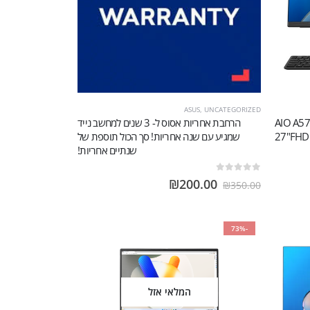
ASUS
,
UNCATEGORIZED
AIO A57
הרחבת אחריות אסוס ל- 3 שנים למחשב נייד
27"FHD
שמגיע עם שנה אחריות! סך הכול תוספת של
שנתיים אחריות!
out of 5
0
₪
200.00
₪
350.00
-73%
המלאי אזל