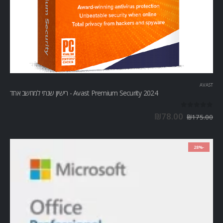
AVAST
Avast Premium Security 2024 - רישיון שנתי למחשב אחד
out of 5
0
₪
78.00
₪
175.00
-28%