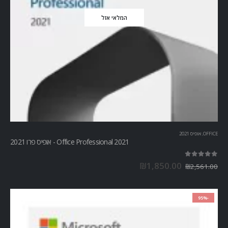
המלאי אזל
OFFICE
,
אופיס 2021
Office Professional 2021 - אופיס פרו 2021
out of 5
5.00
₪
1,850.00
₪
2,561.00
-95%