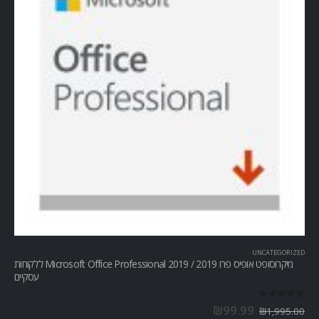
UNCATEGORIZED
מיקרוסופט אופיס פרו Microsoft Office Professional 2019 / 2019 ללקוחות
עסקיים
out of 5
0
₪
99.99
₪
1,995.00