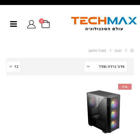
0
חנות
מארזי מחשב
-41%