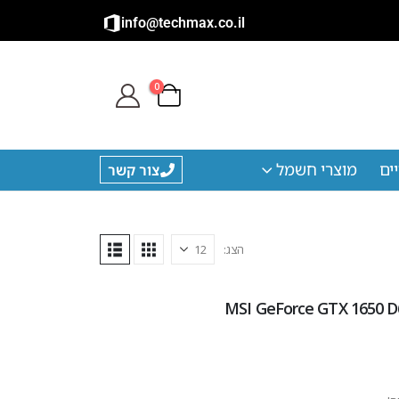
info@techmax.co.il
0
ים
מוצרי חשמל
צור קשר
הצג: