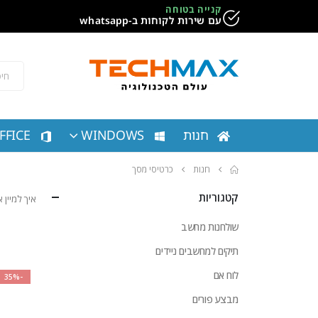
קנייה בטוחה
עם שירות לקוחות ב-whatsapp
חנות
WINDOWS
FFICE
חנות
כרטיסי מסך
קטגוריות
איך למיין
שולחנות מחשב
תיקים למחשבים ניידים
לוח אם
-35%
מבצע פורים