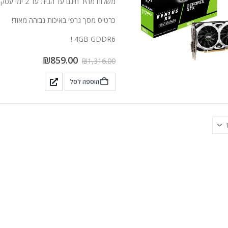
משלוח מהיר חינם עד הבית עד 2 ימי עסקים!
כרטיס מסך גרפי באיכות גבוהה מאוד!
4GB GDDR6 !
₪
859.00
₪
1,316.00
הוספה לסל