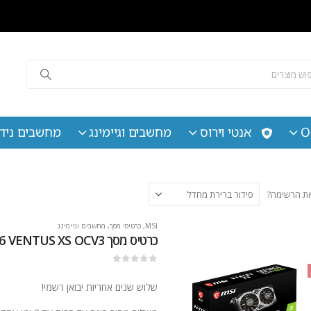
O
אנטי וירוס
מחשבים וגיימינג
מחשבים נידי
 את הרשימה?
MSI
,
כרטיסי מסך
,
מחשבים וגיימינג
כרטיס מסך MSI GeForce GTX 1650 D6 VENTUS XS OCV3
out of 5
0
שלוש שנים אחריות יבואן רשמי!