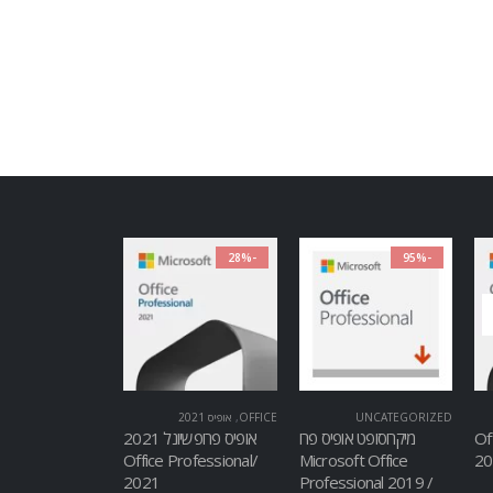
-28%
-95%
UNCATEGORIZED
OFFICE
,
אופיס 2021
Of
מיקרוסופט אופיס פרו
אופיס פרופשיונל 2021
/Office Professional
Microsoft Office
2021
Professional 2019 /