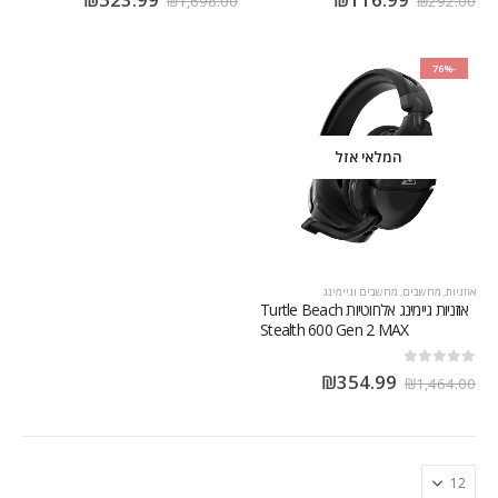
₪
1,698.00
₪
292.00
-76%
המלאי אזל
אוזניות
,
מחשבים
,
מחשבים וגיימינג
אוזניות גיימינג אלחוטיות Turtle Beach
Stealth 600 Gen 2 MAX
out of 5
0
₪
354.99
₪
1,464.00