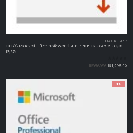
UNCATEGORIZED
מיקרוסופט אופיס פרו Microsoft Office Professional 2019 / 2019 ללקוחות
עסקיים
out of 5
0
₪
99.99
₪
1,995.00
-28%