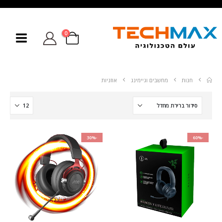
0
חנות
מחשבים וגיימינג
אוזניות
-30%
-60%