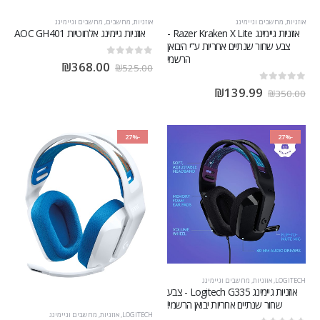
אוזניות
,
מחשבים וגיימינג
אוזניות
,
מחשבים
,
מחשבים וגיימינג
אוזניות גיימינג Razer Kraken X Lite -
אוזניות גיימינג אלחוטיות AOC GH401
צבע שחור שנתיים אחריות ע"י היבואן
הרשמי
out of 5
0
₪
368.00
₪
525.00
out of 5
0
₪
139.99
₪
350.00
-27%
-27%
LOGITECH
,
אוזניות
,
מחשבים וגיימינג
אוזניות גיימינג Logitech G335 - צבע
שחור שנתיים אחריות יבואן הרשמי!
LOGITECH
,
אוזניות
,
מחשבים וגיימינג