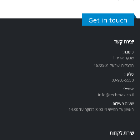
Get in touch
יצירת קשר
כתובת:
שנקר אריה 1
הרצליה ישראל 4672501
טלפון:
03-905-5
550
אימייל:
info@techmax.co.il
שעות פעילות:
ראשון עד חמישי מי 8:00 בבוקר עד 14:30
שירות לקוחות