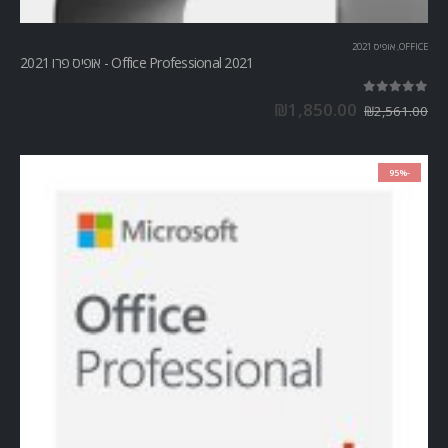
OFFICE
,
אופיס 2021
Office Professional 2021 - אופיס פרו 2021
out of 5
5.00
₪
1,850.00
₪
2,561.00
-95%