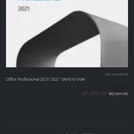
OFFICE
,
אופיס 2021
אופיס פרופשיונל 2021 /Office Professional 2021
out of 5
0
₪
1,850.00
₪
2,561.00