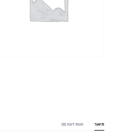
תיאור
חוות דעת (0)