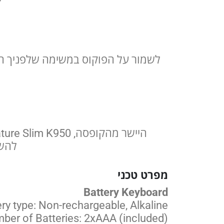
להשת
מפרט טכני
Battery Keyboard
ry type: Non-rechargeable, Alkaline
ber of Batteries: 2xAAA (included)