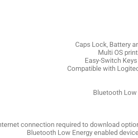
Caps Lock, Battery an
Multi OS pri
Easy-Switch Keys 
Compatible with Logit
Bluetooth Low 
nternet connection required to download optio
Bluetooth Low Energy enabled devic