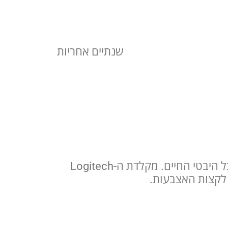
שנתיים אחריות
כאשר עובדים מהבית, חיי העבודה והבית מתערבבים וכך נוצר הצורך לכלים המתאימים לכל היבטי החיים. מקלדת ה-Logitech