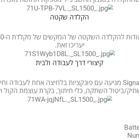
הקלדה שקטה
יעריכו זאת.
קיצורי דרך לעבודה ולבית
היישר מהקופסה, Signature Slim K950 מגיעה עם פונקציות בלחיצה א
יק/ביטול השתקה, כלי חיתוך, בקרת עוצמת הקול וע
Batte
Num