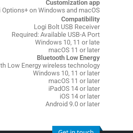
Customization app
gi Options+ on Windows and macOS
Compatibility
Logi Bolt USB Receiver
Required: Available USB-A Port
Windows 10, 11 or late
macOS 11 or later
Bluetooth Low Energy
oth Low Energy wireless technology
Windows 10, 11 or later
macOS 11 or later
iPadOS 14 or later
iOS 14 or later
Android 9.0 or later
Get in touch