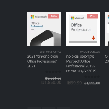
-28%
-95%
UNCATEGORIZED
OFFICE
,
אופיס 2021
Of
מיקרוסופט אופיס פרו
אופיס פרופשיונל 2021
/Office Professional
Microsoft Office
2021
Professional 2019 /
2019 ללקוחות עסקיים
out of 5
0
₪
2,561.00
out of 5
0
₪
1,850.00
₪
99.99
₪
1,995.00