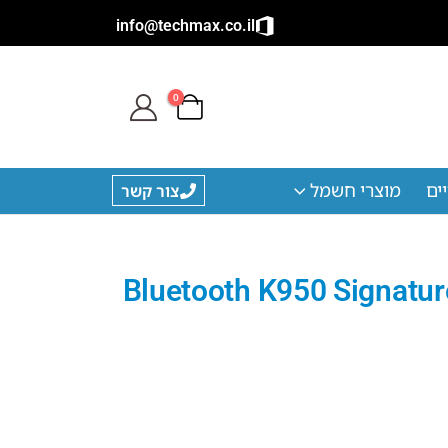
info@techmax.co.il
0
ים
מוצרי חשמל
צור קשר
Bluetooth K950 Signature Slim Gr