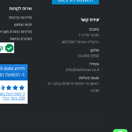
שירות לקוחות
מדיניות פרטיות
יצירת קשר
תנאי שימוש
כתובת:
מדיניות החזרת מוצרי
שנקר אריה 1
הצהרת נגישות
הרצליה ישראל 4672501
טלפון:
03-905-5
550
אימייל:
info@techmax.co.il
שעות פעילות:
ראשון עד חמישי מי 8:00 בבוקר עד
14:30