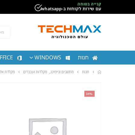
קנייה בטוחה
עם שירות לקוחות ב-whatsapp
חנות
WINDOWS
FFICE
חנות
מחשבים וגיימינג
,
מקלדות ועכברים
מקלדת אלחוטית GNATURE SLIM GRAPHITE LOGITECH
-34%