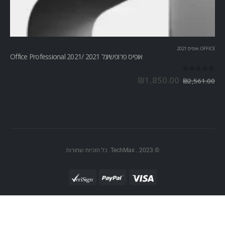
OFFICE
,
אופיס 2021
אופיס פרופשיונל 2021 /Office Professional 2021
out of 5
0
₪
1,850.00
₪
2,561.00
© TechMax . 2023. כל הזכיות שמורות