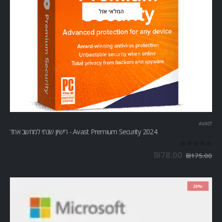
המלאי אזל
AVAST
Avast Premium Security 2024 - רישיון שנתי למחשב אחד
out of 5
0
₪
78.00
₪
175.00
-28%