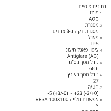
נתונים פיסיים
מותג
AOC
מסגרת
מסגרת דקה ב-3 צדדים
פאנל
IPS
ציפוי פאנל חיצוני
Antiglare (AG)
גודל מסך בס”מ
68.6
גודל מסך באינץ’
27
הטיה
-5 (+3/-0) ~ +23 (-3/+0)
אפשרות תלייה VESA 100X100
Y