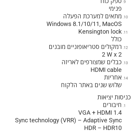
ספק כוח
פנימי
מתאים למערכת הפעלה
Windows 8.1/10/11, MacOS
Kensington lock
כולל
רמקולים סטריאופוניים מובנים
2 W x 2
כבלים שמצורפים לאריזה
HDMI cable
אחריות
שלוש שנים באתר הלקוח
כניסות יציאות
חיבורים
VGA + HDMI 1.4
Sync technology (VRR) – Adaptive Sync
HDR – HDR10