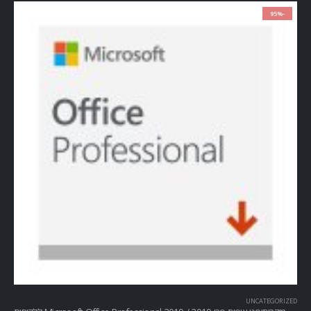
-95%
UNCATEGORIZED