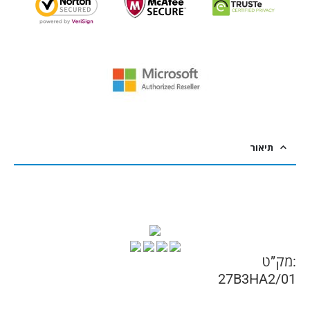
תיאור
:מק”ט
27B3HA2/01