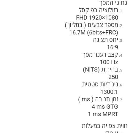
נתוני המסך
רזולוציה בפיקסל
FHD 1920×1080
מספר צבעים ( במליון )
16.7M (6bits+FRC)
יחס תצוגה
16:9
קצב רענון מסך
100 Hz
בהירות (NITS)
250
ניגודיות סטטית
1300:1
זמן תגובה ( ms )
4 ms GTG
1 ms MPRT
זווית צפייה במעלות