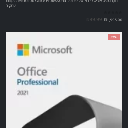
מיקרוסופט אופיס פרו Microsoft Office Professional 2019 / 2019 ללקוחות
עסקיים
out of 5
0
₪
99.99
₪
1,995.00
-28%