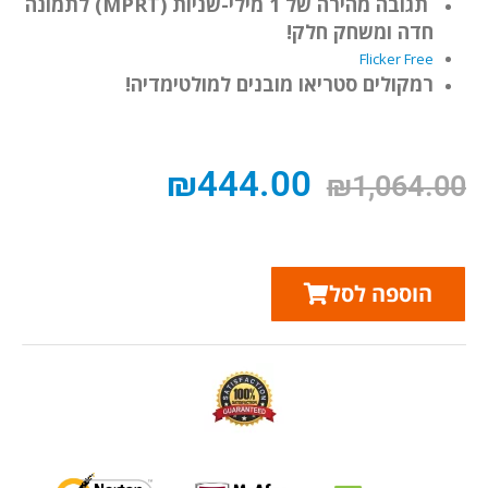
תגובה מהירה של 1 מילי-שניות (MPRT) לתמונה
חדה ומשחק חלק!
Flicker Free
רמקולים סטריאו מובנים למולטימדיה!
₪
444.00
₪
1,064.00
הוספה לסל