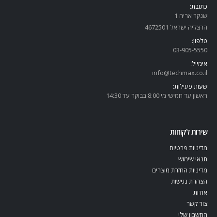
כתובת:
שנקר אריה 1
הרצליה ישראל 4672501
טלפון:
03-905-5
550
אימייל:
info@techmax.co.il
שעות פעילות:
ראשון עד חמישי מי 8:00 בבוקר עד 14:30
שירות לקוחות
מדיניות פרטיות
תנאי שימוש
מדיניות החזרת מוצרים
הצהרת נגישות
אודות
צור קשר
החשבון שלי