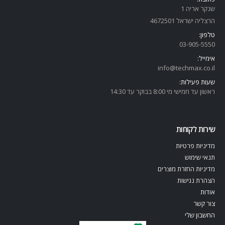
שנקר אריה 1
הרצליה ישראל 4672501
טלפון:
03-905-5
550
אימייל:
info@techmax.co.il
שעות פעילות:
ראשון עד חמישי מי 8:00 בבוקר עד 14:30
שירות לקוחות
מדיניות פרטיות
תנאי שימוש
מדיניות החזרת מוצרים
הצהרת נגישות
אודות
צור קשר
החשבון שלי