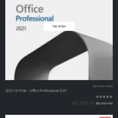
המלאי אזל
OFFICE
,
אופיס 2021
Office Professional 2021 - אופיס פרו 2021
out of 5
5.00
₪
1,850.00
₪
2,561.00