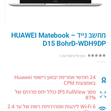
מחשב נייד – HUAWEI Matebook
D15 BohrD-WDH9DP
( אין עדיין חוות דעת. )
out of 5
0
24 חודשי אחריות יבואן רישמי Huawei
באמצעות CPM
מסך IPS FullView כולל יחס מדהים של
87%
Wi-Fi 6 ליהנות ממהירויות רשת של עד 2.4