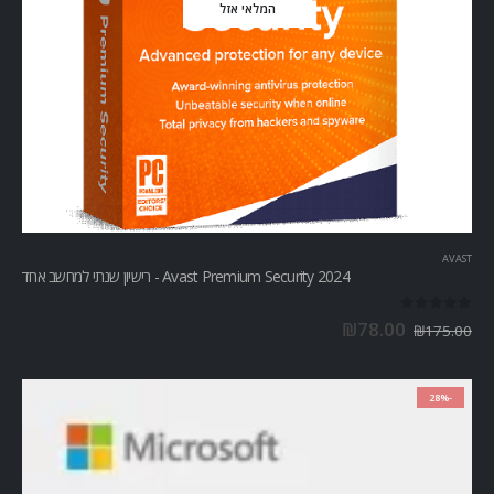
המלאי אזל
AVAST
Avast Premium Security 2024 - רישיון שנתי למחשב אחד
out of 5
0
₪
78.00
₪
175.00
-28%