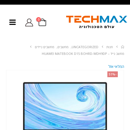
0
חנות
UNCATEGORIZED
,
מחשבים
,
מחשבים ניידים
מחשב נייד – HUAWEI MATEBOOK D15 BOHRD-WDH9DP
המלאי אזל
-51%