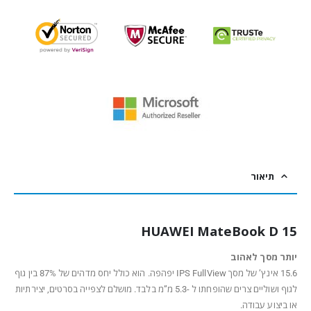
תיאור
HUAWEI MateBook D 15
יותר מסך לאהוב
15.6 אינץ’ של מסך IPS FullView יפהפה. הוא כולל יחס מדהים של 87% בין גוף
לגוף ושוליים צרים שהופחתו ל -5.3 מ”מ בלבד. מושלם לצפייה בסרטים, יצירתיות
או ביצוע עבודה.