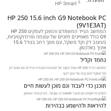
הפעלה:
5
HP Smart
HP 250 15.6 inch G9 Notebook PC
(9V1E3AT)
המחשב הנייד המשתלם והמוכן לעסקים HP 250
G9‎ כולל מאפיינים חיוניים של עוצמה ופרודוקטיביות,
בעיצוב דק וקל משקל, עם מסך רחב בגודל 15.6
אינץ’ באלכסון.
נחמד וקליל
המחשב הנייד HP 250 עומד בקצב של סגנונות העבודה הניידים עם עיצוב דק
וקל משקל ויחס גבוה של מסך
לגוף.
תוכנן כדי לעבוד וגם מוכן לעשות חיים
השלם פרויקטים עם מעבד Intel®‎
רב-עוצמה
, זיכרון מהיר ואחסון.
להיראות ולהישמע בבהירות