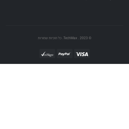
© TechMax . 2023. כל הזכיות שמורות