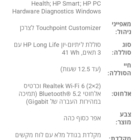
Health; HP Smart; HP PC
Hardware Diagnostics Windows
מאפייני
Touchpoint Customizer לצרכן
ניהול:
סוג
סוללת ליתיום-יון HP Long Life עם
סוללה:
3 תאים, ‎41 Wh‏
חיי
(עד 12.5 שעות)
הסוללה:
Realtek Wi-Fi 6 (2×2) וכרטיס
אלחוט:
אלחוטי Bluetooth® 5.2 (תמיכה
במהירות העברה של Gigabit)‏
צבע
אפר כסוף כהה
מוצר:
מקלדת בגודל מלא עם לוח מקשים
מקלדת: