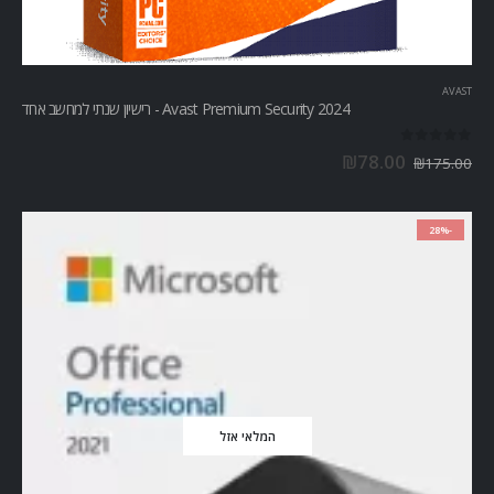
AVAST
Avast Premium Security 2024 - רישיון שנתי למחשב אחד
out of 5
0
₪
78.00
₪
175.00
-28%
המלאי אזל