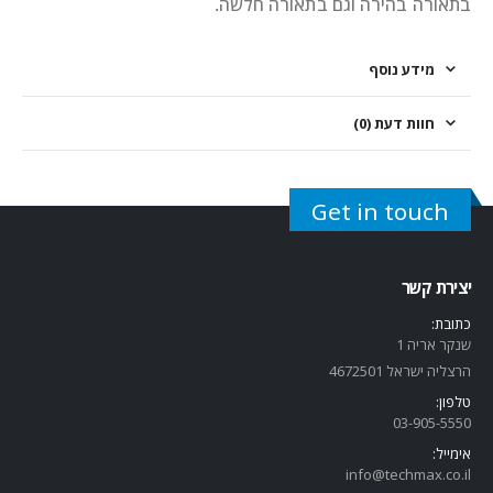
בתאורה בהירה וגם בתאורה חלשה.
מידע נוסף
חוות דעת (0)
Get in touch
יצירת קשר
כתובת:
שנקר אריה 1
הרצליה ישראל 4672501
טלפון:
03-905-5
550
אימייל:
info@techmax.co.il