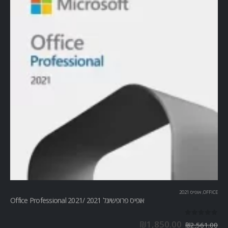
OFFICE
,
אופיס 2021
אופיס פרופשיונל 2021 /Office Professional 2021
out of 5
0
₪
1,850.00
₪
2,561.00