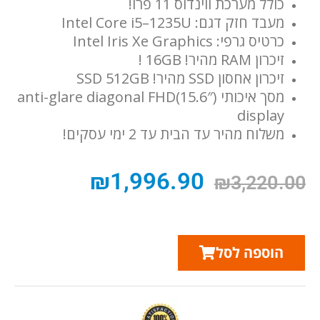
כולל מערכת ווינדוס 11 פרו!
מעבד חזק דגם: ‎Intel Core i5–1235U
כרטיס גרפי: Intel Iris Xe Graphics
זיכרון RAM מהיר! 16GB !
זיכרון אחסון SSD מהיר! SSD 512GB
מסך איכותי (15.6″)anti-glare diagonal FHD
display
משלוח מהיר עד הבית עד 2 ימי עסקים!
₪
1,996.90
₪
3,220.00
הוספה לסל