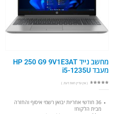
מחשב נייד HP 250 G9 9V1E3AT
מעבד i5-1235U
( אין עדיין חוות דעת. )
out of 5
0
36 חודשי אחריות יבואן רשמי איסוף והחזרה
מבית הלקוח!