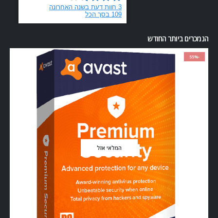
הנמכרים ביותר החודש
-55%
המלאי אזל