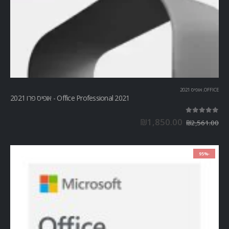
OFFICE
,
אופיס 2021
Office Professional 2021 - אופיס פרו 2021
out of 5
5.00
₪
1,850.00
₪
2,561.00
-95%