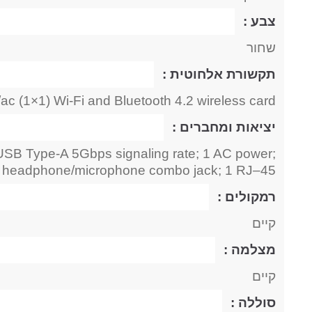
צבע :
שחור
תקשורת אלחוטית :
/ac (1×1) Wi-Fi and Bluetooth 4.2 wireless card
יציאות ומחברים :
 USB Type-A 5Gbps signaling rate; 1 AC power;
o headphone/microphone combo jack; 1 RJ–45
רמקולים :
קיים
מצלמה :
קיים
סוללה :