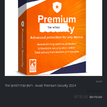
המלאי אזל
AVAST
Avast Premium Security 2024 - רישיון שנתי למחשב אחד
out of 5
0
₪
78.00
₪
175.00