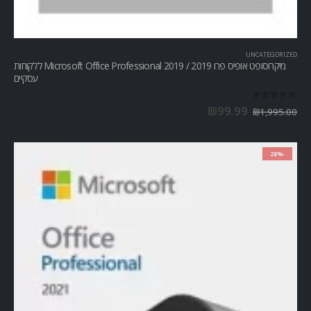
UNCATEGORIZED
מיקרוסופט אופיס פרו Microsoft Office Professional 2019 / 2019 ללקוחות
עסקיים
out of 5
0
₪
99.99
₪
1,995.00
-28%