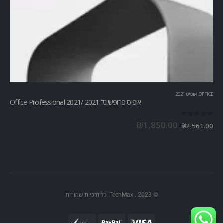
OFFICE
,
אופיס 2021
אופיס פרופשיונל 2021 /Office Professional 2021
out of 5
0
₪
1,850.00
₪
2,561.00
© TechMax . 2023. כל הזכיות שמורות