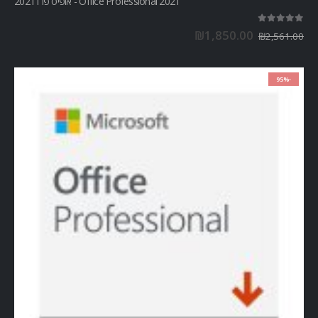
Office Professional 2021 - אופיס פרו 2021
out of 5
5.00
₪
1,850.00
₪
2,561.00
-95%