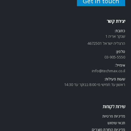
Get in touch
יצירת קשר
כתובת:
שנקר אריה 1
הרצליה ישראל 4672501
טלפון:
03-905-5
550
אימייל:
info@techmax.co.il
שעות פעילות:
ראשון עד חמישי מי 8:00 בבוקר עד 14:30
שירות לקוחות
מדיניות פרטיות
תנאי שימוש
מדיניות החזרת מוצרים