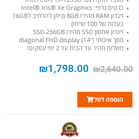
כרטיס גרפי: Intel® Iris® Xe Graphics
זיכרון RAM מהיר! 8GB (ניתן להרחיב ל16GB
בעלות של 100 ש”ח!)
זיכרון אחסון SSD מהיר! SSD 256GB
מסך איכותי (14″) diagonal FHD display
משלוח מהיר עד הבית עד 2 ימי עסקים!
₪
1,798.00
₪
2,640.00
הוספה לסל