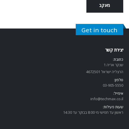
מעקב
Get in touch
יצירת קשר
כתובת:
שנקר אריה 1
הרצליה ישראל 4672501
טלפון:
03-905-5
550
אימייל:
info@techmax.co.il
שעות פעילות:
ראשון עד חמישי מי 8:00 בבוקר עד 14:30