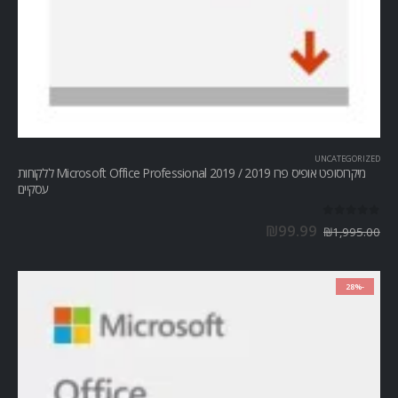
UNCATEGORIZED
מיקרוסופט אופיס פרו Microsoft Office Professional 2019 / 2019 ללקוחות
עסקיים
out of 5
0
₪
99.99
₪
1,995.00
-28%