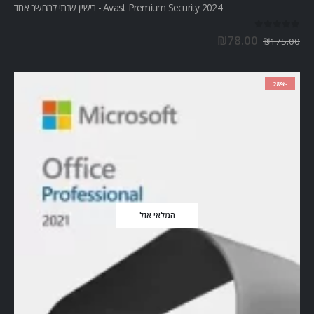
Avast Premium Security 2024 - רישיון שנתי למחשב אחד
out of 5
0
₪
78.00
₪
175.00
-28%
המלאי אזל