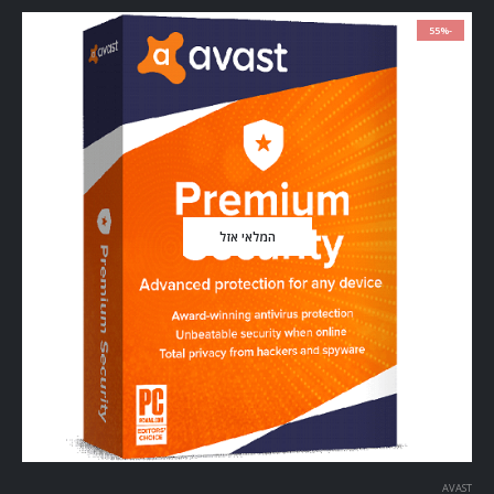
-55%
המלאי אזל
AVAST