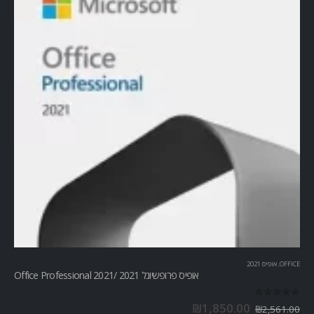
OFFICE
,
אופיס 2021
אופיס פרופשיונל 2021 /Office Professional 2021
out of 5
0
₪
1,850.00
₪
2,561.00