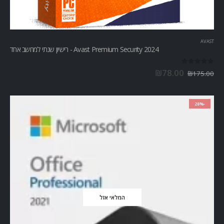
AVAST
Avast Premium Security 2024 - רישיון שנתי למחשב אחד
out of 5
0
₪
78.00
₪
175.00
-28%
המלאי אזל