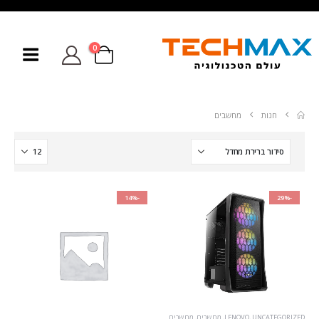
0
חנות
מחשבים
-14%
-29%
UNCATEGORIZED
,
LENOVO
,
מחשבים
,
מחשבים