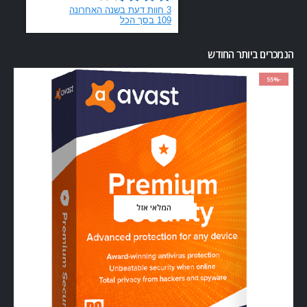
הנמכרים ביותר החודש
-55%
המלאי אזל