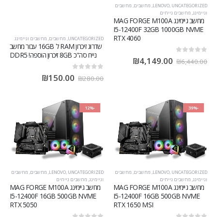
UNCATEGORIZED
,
LENOVO
,
מחשבים
,
מחשבים
וגיימינג
,
מחשבים נייחים
מחשב גיימינג MAG FORGE M100A
I5-12400F 32GB 1000GB NVME
RTX 4060
UNCATEGORIZED
,
מחשבים
,
מחשבים וגיימינג
שדרוג זיכרון RAM ל 16GB עבור מחשב
נייח סה"כ 8GB זיכרון הוספה! DDR5
out of 5
0
₪
4,149.00
₪
6,440.00
out of 5
0
₪
150.00
₪
280.00
-12%
-39%
UNCATEGORIZED
,
LENOVO
,
מחשבים
,
מחשבים
UNCATEGORIZED
,
LENOVO
,
מחשבים
,
מחשבים
וגיימינג
,
מחשבים נייחים
וגיימינג
,
מחשבים נייחים
מחשב גיימינג MAG FORGE M100A
מחשב גיימינג MAG FORGE M100A
I5-12400F 16GB 500GB NVME
I5-12400F 16GB 500GB NVME
RTX 5050
RTX 1650 MSI