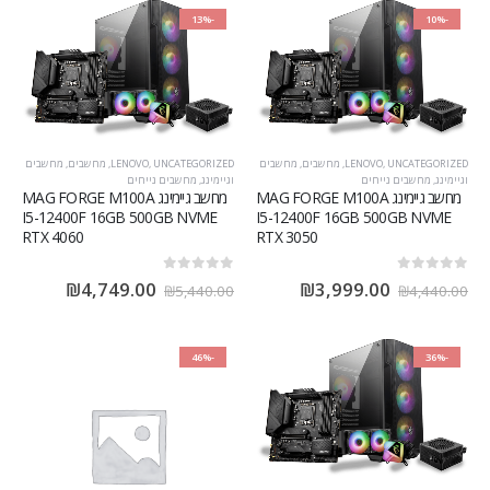
-13%
-10%
UNCATEGORIZED
,
LENOVO
,
מחשבים
,
מחשבים
UNCATEGORIZED
,
LENOVO
,
מחשבים
,
מחשבים
וגיימינג
,
מחשבים נייחים
וגיימינג
,
מחשבים נייחים
מחשב גיימינג MAG FORGE M100A
מחשב גיימינג MAG FORGE M100A
I5-12400F 16GB 500GB NVME
I5-12400F 16GB 500GB NVME
RTX 4060
RTX 3050
out of 5
0
out of 5
0
₪
4,749.00
₪
3,999.00
₪
5,440.00
₪
4,440.00
-46%
-36%