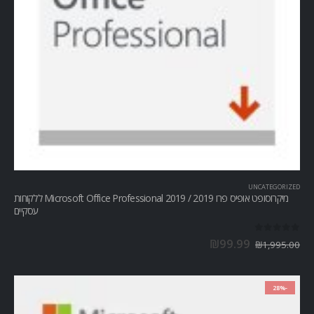
UNCATEGORIZED
מיקרוסופט אופיס פרו Microsoft Office Professional 2019 / 2019 ללקוחות
עסקיים
out of 5
0
₪
99.99
₪
1,995.00
-28%