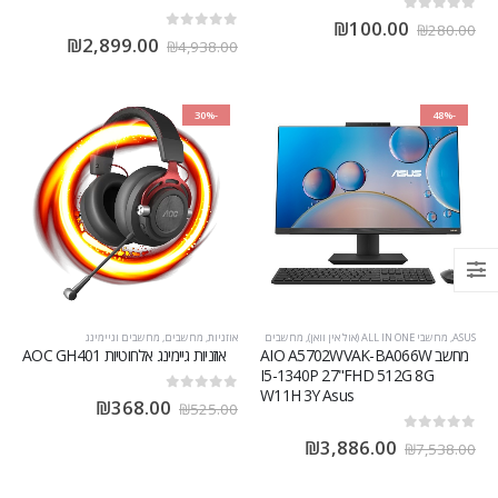
out of 5
0
₪
100.00
₪
280.00
out of 5
0
₪
2,899.00
₪
4,938.00
-30%
-48%
ASUS
,
מחשבי ALL IN ONE (אול אין וואן)
,
מחשבים
אוזניות
,
מחשבים
,
מחשבים וגיימינג
מחשב AIO A5702WVAK-BA066W
אוזניות גיימינג אלחוטיות AOC GH401
I5-1340P 27"FHD 512G 8G
W11H 3Y Asus
out of 5
0
₪
368.00
₪
525.00
out of 5
0
₪
3,886.00
₪
7,538.00