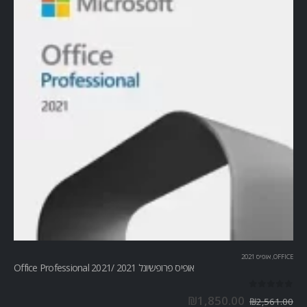
OFFICE
,
אופיס 2021
אופיס פרופשיונל 2021 /Office Professional 2021
out of 5
0
₪
1,850.00
₪
2,561.00