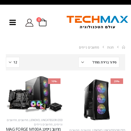
0
חנות
מחשבים נייחים
-10%
-29%
UNCATEGORIZED
,
LENOVO
,
מחשבים
,
מחשבים
וגיימינג
,
מחשבים נייחים
מחשב גיימינג MAG FORGE M100A
UNCATEGORIZED
,
LENOVO
,
מחשבים
,
מחשבים