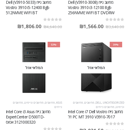
מחשב נייח (V3910-3008) Dell
מחשב נייח (V3910-5033) Dell
Vostro 3910 i5-12400 8gb
Vostro 3910 i3-12100 8gb
512NVME WIFI BT
256NVME WIFI BT DVDRW
out of 5
0
out of 5
0
₪
1,806.00
₪
1,566.00
₪
4,640.00
₪
3,640.00
-53%
-39%
המלאי אזל
המלאי אזל
UNCATEGORIZED
,
DELL
,
מחשבים
,
מחשבים
ASUS
,
מחשבים
,
מחשבים וגיימינג
,
מחשבים
וגיימינג
,
מחשבים נייחים
נייחים
מחשב נייח Intel Core i7 Dell Vostro
מחשב נייח Intel Core i3 Asus
PC MT 3910 V3910-7017 דל
ExpertCenter D500TD-
3121000320 אסוס
out of 5
0