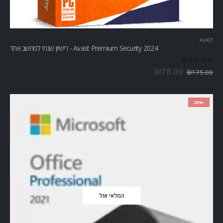
AVAST
Avast Premium Security 2024 - רישיון שנתי למחשב אחד
out of 5
0
₪
78.00
₪
175.00
-28%
המלאי אזל