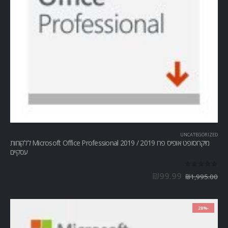
UNCATEGORIZED
מיקרוסופט אופיס פרו Microsoft Office Professional 2019 / 2019 ללקוחות
עסקיים
out of 5
0
₪
99.99
₪
1,995.00
-28%