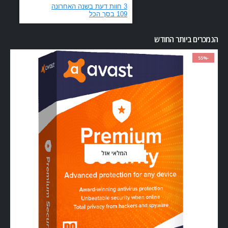
הנמכרים ביותר החודש
-55%
המלאי אזל