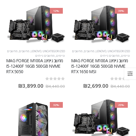
-12%
-39%
UNCATEGORIZED
,
LENOVO
,
מחשבים
,
מחשבים
UNCATEGORIZED
,
LENOVO
,
מחשבים
,
מחשבים
וגיימינג
,
מחשבים נייחים
וגיימינג
,
מחשבים נייחים
מחשב גיימינג MAG FORGE M100A
מחשב גיימינג MAG FORGE M100A
I5-12400F 16GB 500GB NVME
I5-12400F 16GB 500GB NVME
RTX 5050
RTX 1650 MSI
out of 5
0
out of 5
0
₪
3,899.00
₪
2,699.00
₪
4,440.00
₪
4,440.00
-32%
-25%