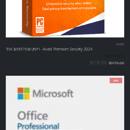
AVAST
Avast Premium Security 2024 - רישיון שנתי למחשב אחד
out of 5
0
₪
78.00
₪
175.00
-28%