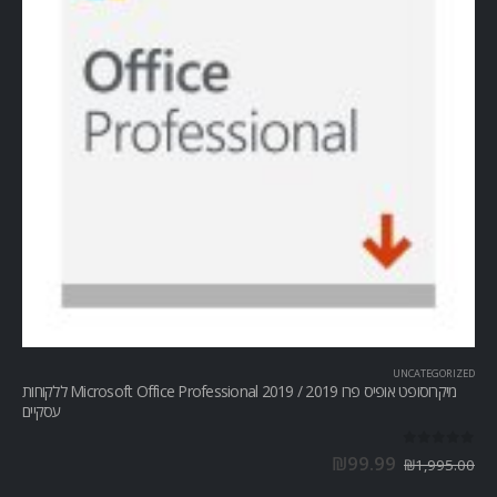
UNCATEGORIZED
מיקרוסופט אופיס פרו Microsoft Office Professional 2019 / 2019 ללקוחות
עסקיים
out of 5
0
₪
99.99
₪
1,995.00