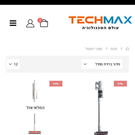
0
חנות
מוצרי חשמל
-29%
-53%
המלאי אזל