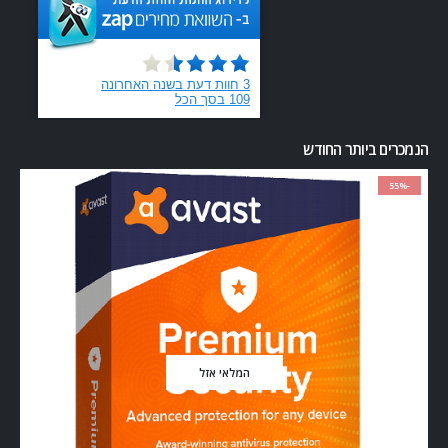
הנמכרים ביותר החודש
-55%
המלאי אזל