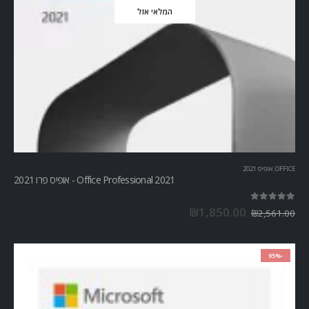
המלאי אזל
OFFICE
,
אופיס 2021
Office Professional 2021 - אופיס פרו 2021
out of 5
5.00
₪
1,850.00
₪
2,561.00
-95%