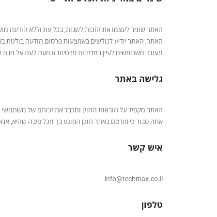
האתר שומר לעצמו את הזכות לשנות, בכל עת וללא הודעה מוקדמ
האתר, האתר יודיע לגולשים באמצעות פרסום הודעה בולטת בא
מעודד משתמשים לעיין במדיניות פרטיות זו מעת לעת על מנת 
גלישה באתר
אתה סבור כי פורסם באתר תוכן הפוגע בך מכל סיבה שהיא, אנא
איש קשר
info@techmax.co.il
טלפון