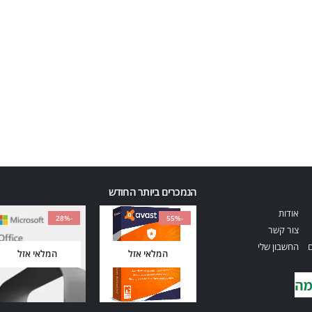
הנמכרים ביותר החודש
אודות
-28%
-55%
צור קשר
ם
החשבון שלי
המלאי אזל
המלאי אזל