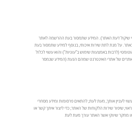
לפי שיקול דעת האתר). המידע שתמסור בעת ההרשמה לאתר
 באתר. על מנת לתת שירות איכותי, בנוסף למידע שתמסור בעת
מטי (לרבות באמצעות שימוש ב”עוגיות”) והוא עשוי לכלול
ובות האתרים של אתרי האינטרנט שמהם הגעת (המידע שנמסר
 לעניין אותך, מעת לעת; להתאים פרסומות ומידע מסחרי
י; שיפור שירות הלקוחות של האתר; כדי ליצור איתך קשר או
או מחקר שיווקי אשר האתר עורך מעת לעת